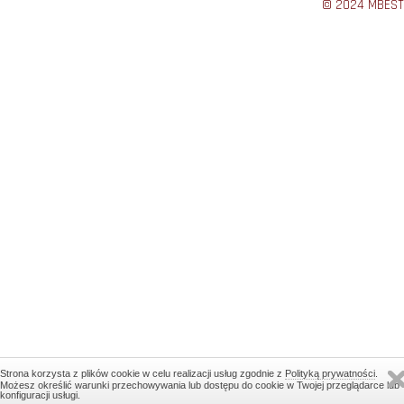
© 2024 MBEST
Strona korzysta z plików cookie w celu realizacji usług zgodnie z
Polityką prywatności
.
Możesz określić warunki przechowywania lub dostępu do cookie w Twojej przeglądarce lub
konfiguracji usługi.