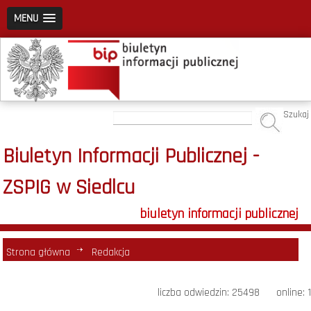
MENU
Szukaj
Biuletyn Informacji Publicznej -
ZSPIG w Siedlcu
biuletyn informacji publicznej
Strona główna
Redakcja
liczba odwiedzin: 25498 online: 1