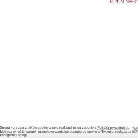
© 2024 MBEST
Strona korzysta z plików cookie w celu realizacji usług zgodnie z
Polityką prywatności
.
Możesz określić warunki przechowywania lub dostępu do cookie w Twojej przeglądarce lub
konfiguracji usługi.