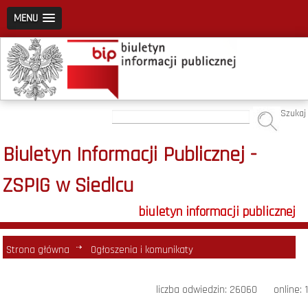
MENU
Szukaj
Biuletyn Informacji Publicznej -
ZSPIG w Siedlcu
biuletyn informacji publicznej
Strona główna
Ogłoszenia i komunikaty
liczba odwiedzin: 26060 online: 1