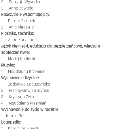
2. Patrycja Wysocka
3. Anna Zawada
Nauczyciele wspomagający:
1. Dorota Dziubek
2. Ania Niedziela
Plastyka, technika:
1. Anna Kaczmarek
Język niemiecki, edukacja dla bezpieczeństwa, wiedza o
społeczeństwie:
1. Maciej Kotliński
Muzyka:
1. Magdalena Krzemień
Wychowanie fizyczne
:
1. Zdzisława Łopuszyńska
2. Przemysław Strażyński
3. Krystyna Zwirn
4. Magdalena Krzemień
Wychowanie do życia w rodzinie
1. Urszula Rau
Logopedia:
1. Katarzyna Nowak