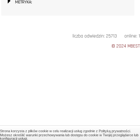
METRYKA:
liczba odwiedzin: 25713 online: 1
© 2024 MBEST
Strona korzysta z plików cookie w celu realizacji usług zgodnie z
Polityką prywatności
.
Możesz określić warunki przechowywania lub dostępu do cookie w Twojej przeglądarce lub
konfiguracji usługi.