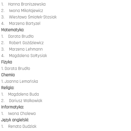
1. Hanna Broniszewska
2. Iwona Mikołajewicz
3. Wiesława Śmiałek-Stasiak
4. Marzena Bartyzel
Matematyka
:
1. Dorota Brudło
2. Robert Goździewicz
3. Marzena Lehmann
4. Magdalena Sołtysiak
Fizyka
1. Dorota Brudło
Chemia
1. Joanna Lemańska
Religia:
1. Magdalena Buda
2. Dariusz Walkowiak
Informatyka:
1. Iwona Cholewa
Język angielski:
1. Renata Dudziak