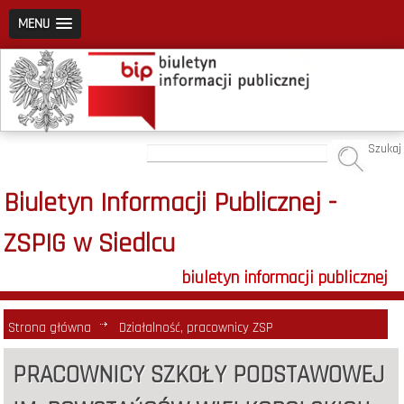
MENU
Szukaj
Biuletyn Informacji Publicznej -
ZSPIG w Siedlcu
biuletyn informacji publicznej
Strona główna
Działalność, pracownicy ZSP
PRACOWNICY SZKOŁY PODSTAWOWEJ