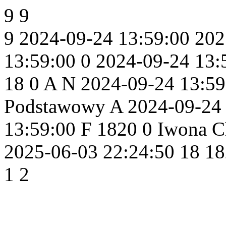
9
9
9
2024-09-24 13:59:00
202
13:59:00
0
2024-09-24 13:
18
0
A
N
2024-09-24 13:59
Podstawowy
A
2024-09-24
13:59:00
F
1820
0
Iwona C
2025-06-03 22:24:50
18
18
1
2