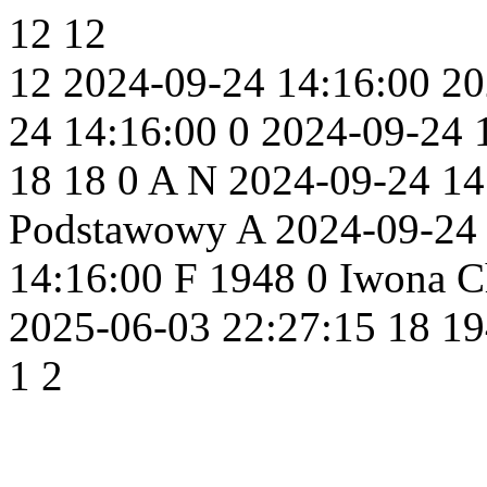
12
12
12
2024-09-24 14:16:00
20
24 14:16:00
0
2024-09-24 
18
18
0
A
N
2024-09-24 14
Podstawowy
A
2024-09-24
14:16:00
F
1948
0
Iwona C
2025-06-03 22:27:15
18
19
1
2